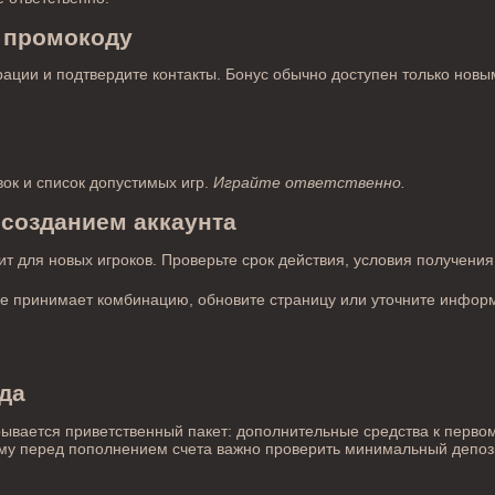
о промокоду
ации и подтвердите контакты. Бонус обычно доступен только новым
ок и список допустимых игр.
Играйте ответственно.
созданием аккаунта
т для новых игроков. Проверьте срок действия, условия получения
не принимает комбинацию, обновите страницу или уточните инфор
да
ывается приветственный пакет: дополнительные средства к первом
ому перед пополнением счета важно проверить минимальный депози