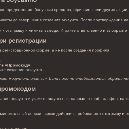
ное предложение: бонусные средства, фриспины или другие акции
анкеты до завершения создания аккаунта. После подтверждения да
 к отыгрышу и лимиты вывода. Играйте ответственно и выбирайте 
ри регистрации
у в регистрационной форме, а не после создания профиля.
н.
оле
«Промокод»
.
ите создание аккаунта.
роки могут отличаться. Если поле не отображается, обратитес
 промокодом
ния аккаунта и укажите актуальные данные: e-mail, телефон, валю
минимальный депозит, сроки действия, требования к отыгрышу и 
 ответственно.