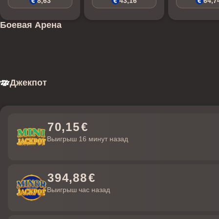
8,63
43,16
64,7
1
2
Боевая Арена
3
4
8
5
9
6
0
7
1
0
Джекпот
8
2
1
1
9
3
2
2
6
9
0
4
3
3
7
0
,
1
5
€
4
4
0
Выигрыш 16 минут назад
5
5
1
6
6
2
7
7
7
3
3
9
4
,
8
8
€
8
4
Выигрыш час назад
9
5
0
6
3
1
7