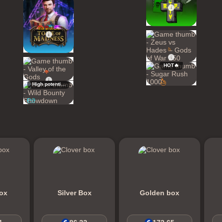
HOT🔥
High potential
🚀
box
Silver Box
Golden box