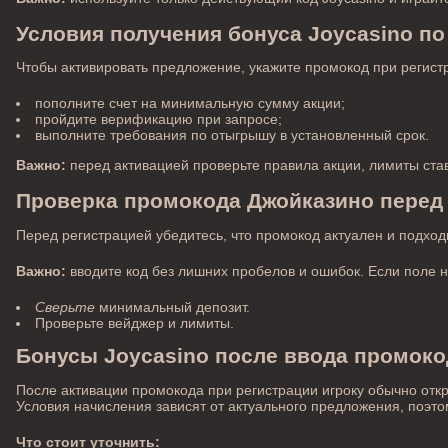
Условия получения бонуса Joycasino п
Чтобы активировать предложение, укажите промокод при регистр
пополните счет на минимальную сумму акции;
пройдите верификацию при запросе;
выполните требования по отыгрышу в установленный срок.
Важно:
перед активацией проверьте правила акции, лимиты став
Проверка промокода Джойказино перед 
Перед регистрацией убедитесь, что промокод актуален и подходи
Важно:
вводите код без лишних пробелов и ошибок. Если поле 
Сверьте
минимальный депозит.
Проверьте вейджер и лимиты.
Бонусы Joycasino после ввода промоко
После активации промокода при регистрации игроку обычно откр
Условия начисления зависят от актуального предложения, поэт
Что стоит уточнить: