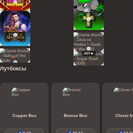
HOT🔥
Лутбоксы
Copper Box
Bronze Box
Clover 