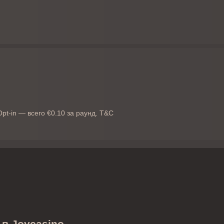
pt-in — всего €0.10 за раунд.
T&C
в Joycasino