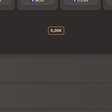
4
86,32
172,65
0,00€
Ожидание