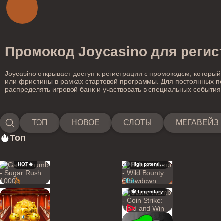
Промокод Joycasino для регис
Joycasino открывает доступ к регистрации с промокодом, которы
или фриспины в рамках стартовой программы. Для постоянных п
распределять игровой банк и участвовать в специальных событи
ТОП
НОВОЕ
СЛОТЫ
МЕГАВЕЙЗ
Топ
HOT🔥
High potential
🚀
🔱 Legendary